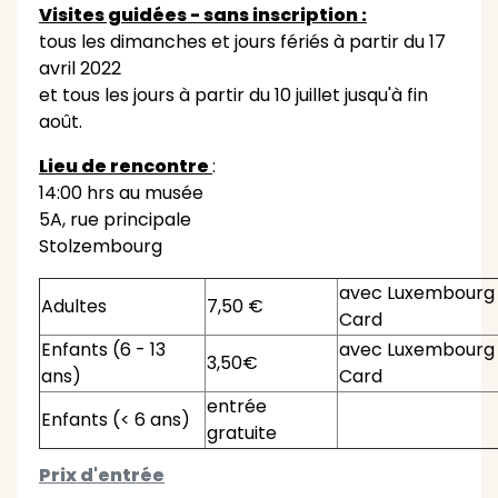
Visites guidées - sans inscription :
tous les dimanches et jours fériés à partir du 17
avril 2022
et tous les jours à partir du 10 juillet jusqu'à fin
août.
Lieu de rencontre
:
14:00 hrs au musée
5A, rue principale
Stolzembourg
avec Luxembourg
Adultes
7,50 €
Card
Enfants (6 - 13
avec Luxembourg
3,50€
ans)
Card
entrée
Enfants (< 6 ans)
gratuite
Prix d'entrée