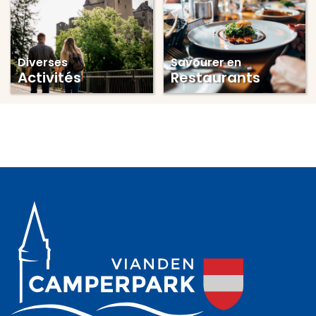
Diverses
Savourer en
Activités
Restaurants