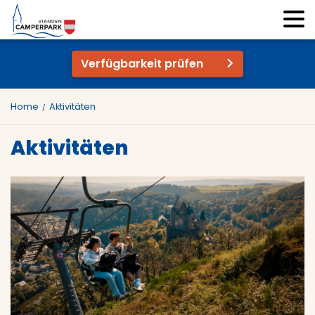
Verfügbarkeit prüfen
Home
Aktivitäten
Aktivitäten