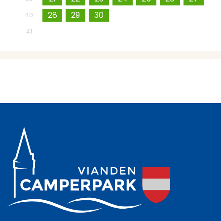
28
29
30
1
2
3
4
40
5
6
7
8
9
10
11
41