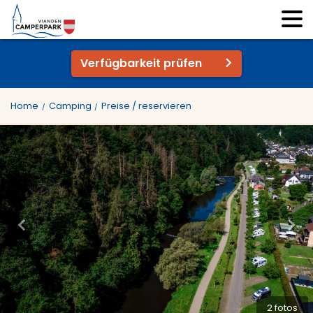
Verfügbarkeit prüfen
Home
Camping
Preise / reservieren
2 fotos