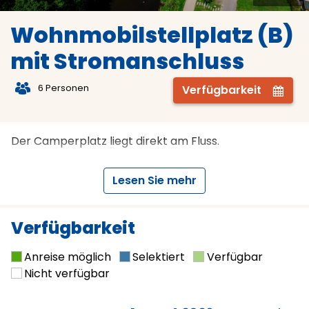
Wohnmobilstellplatz (B)
mit Stromanschluss
t
6 Personen
Verfügbarkeit
Z
Der Camperplatz liegt direkt am Fluss.
Lesen Sie mehr
Verfügbarkeit
Anreise möglich
Selektiert
Verfügbar
Nicht verfügbar